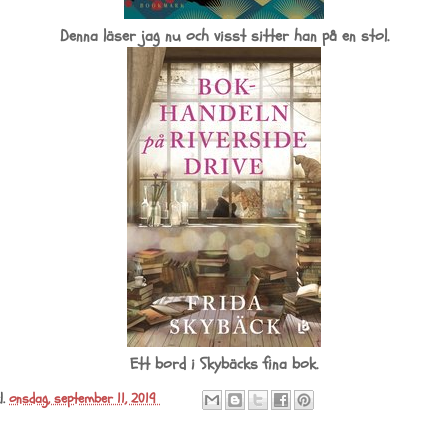
Denna läser jag nu och visst sitter han på en stol.
Ett bord i Skybäcks fina bok.
l.
onsdag, september 11, 2019