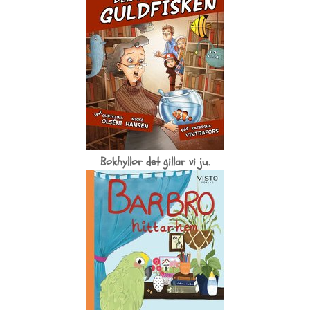
Bokhyllor det gillar vi ju.