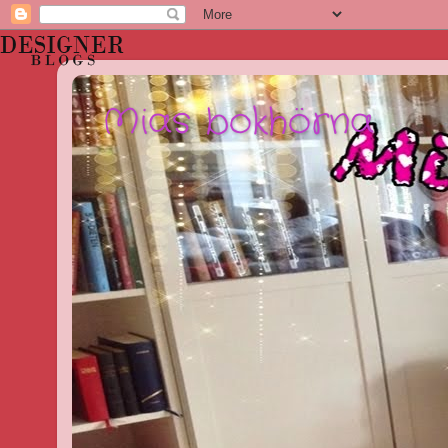
Mias bokhörna