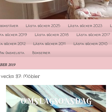
 bokstäver
Lästa böcker 2025
Lästa böcker 2023
L
ta böcker 2019
Lästa böcker 2018
Lästa böcker 2017
ta böcker 2012
Lästa böcker 2011
Lästa böcker 2010
in önskelista
Bokserier
ER 2019
vecka 37: Möbler