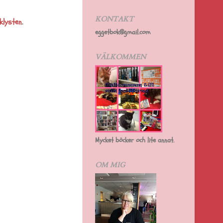
KONTAKT
klysten
.
eggetbok@gmail.com
VÄLKOMMEN
Mycket böcker och lite annat.
OM MIG