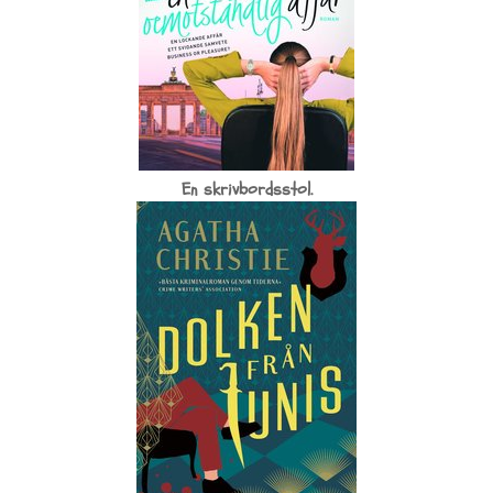
En skrivbordsstol.