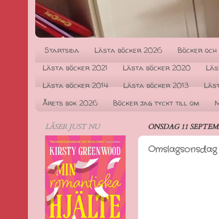
Startsida
Lästa böcker 2026
Böcker och
Lästa böcker 2021
Lästa böcker 2020
Läs
Lästa böcker 2014
Lästa böcker 2013
Läs
Årets bok 2026
Böcker jag tyckt till om
M
LÄSER JUST NU
ONSDAG 11 SEPTEMB
Omslagsonsdag 