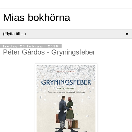
Mias bokhörna
▼
fredag 26 februari 2016
Péter Gárdos - Gryningsfeber