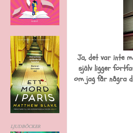
Ja, det var inte 
själv ligger fort
om jag får några dag
LJUDBÖCKER